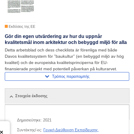
Εκδόσεις της ΕΕ
Gör din egen utvärdering av hur du uppnår
kvalitetsmål inom arkitektur och bebyggd miljö för alla
Detta arbetsblad och dess checklista är förenliga med både
Davos kvalitetssystem för ”baukultur” (en bebyggd miljö av hög
kvalitet) och de europeiska kvalitetsprinciperna för EU-
finansierade projekt med potentiell påverkan på kulturarvet.
Τρόπος παραπομπής
Στοιχεία έκδοσης
Σχετικές εκδόσεις
Δημοσιεύτηκε:
2021
Συντάκτης/-ες:
Γενική Διεύθυνση Εκπαίδευσης,