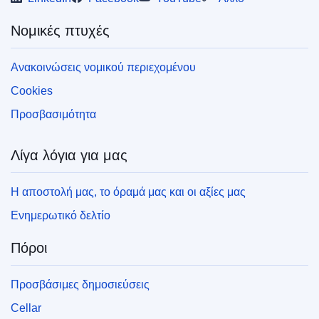
περισσότερες πληροφορίες σχετικά με τον
τρόπο εκτύπωσης του δικού σας αντιγράφου
Νομικές πτυχές
των εκδόσεων της ΕΕ, ανατρέξτε στην ενότητα
«Συχνές ερωτήσεις».
Ανακοινώσεις νομικού περιεχομένου
Cookies
Προσβασιμότητα
Λίγα λόγια για μας
Η αποστολή μας, το όραμά μας και οι αξίες μας
Ενημερωτικό δελτίο
Πόροι
Προσβάσιμες δημοσιεύσεις
Cellar