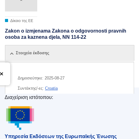
Δίκαιο της ΕΕ
Zakon o izmjenama Zakona o odgovornosti pravnih
osoba za kaznena djela, NN 114-22
Στοιχεία έκδοσης
Δημοσιεύτηκε:
2025-08-27
Συντάκτης/-ες:
Croatia
Διαχείριση ιστότοπου:
CELEX : 72024L1226HRV_202504692
Υπηρεσία Εκδόσεων της Ευρωπαϊκής Ένωσης
Υπηρεσία Εκδόσεων της Ευρωπαϊκής Ένωσης