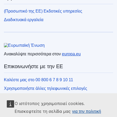
(Προσωπικό της ΕΕ) Εκδοτικές υπηρεσίες
Διαδικτυακά εργαλεία
Ευρωπαϊκή Ένωση
Ανακαλύψτε περισσότερα στον
europa.eu
Επικοινωνήστε με την ΕΕ
Καλέστε μας στο 00 800 6 7 8 9 10 11
Χρησιμοποιήστε άλλες τηλεφωνικές επιλογές
Γράψτε μας μέσω της φόρμας επικοινωνίας
Ο ιστότοπος χρησιμοποιεί cookies.
Συναντήστε μας σε ένα από τα κέντρα της ΕΕ
Επισκεφτείτε τη σελίδα μας
για την πολιτική