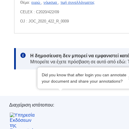
Θέμα:
ευρώ
,
νόμισμα
,
τιμή συναλλάγματος
CELEX : C2020/422/09
OJ : JOC_2020_422_R_0009
Note:
Η δημοσίευση δεν μπορεί να εμφανιστεί κατ
Μπορείτε να έχετε πρόσβαση σε αυτό από εδώ:
Did you know that after login you can annotate
your document and share your annotations?
Διαχείριση ιστότοπου:
Υπηρεσία Εκδόσεων της Ευρωπαϊκής Ένωση