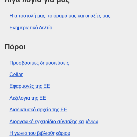
Η αποστολή μας, το όραμά μας και οι αξίες μας
Ενημερωτικό δελτίο
Πόροι
Προσβάσιμες δημοσιεύσεις
Cellar
Εφαρμογές της ΕΕ
Λεξιλόγια της ΕΕ
Διαδικτυακό αρχείο της ΕΕ
Διοργανικό εγχειρίδιο σύνταξης κειμένων
Η γωνιά του βιβλιοθηκάριου