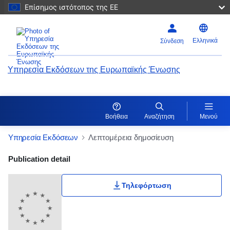
Επίσημος ιστότοπος της ΕΕ
Ελληνικά
Σύνδεση
Υπηρεσία Εκδόσεων της Ευρωπαϊκής Ένωσης
Βοήθεια
Αναζήτηση
Μενού
Υπηρεσία Εκδόσεων
Λεπτομέρεια δημοσίευση
Publication Detail Actions Portlet
Publication detail
Τηλεφόρτωση