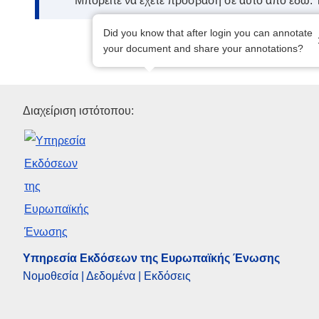
Μπορείτε να έχετε πρόσβαση σε αυτό από εδώ:
Did you know that after login you can annotate
your document and share your annotations?
Υπηρεσία Εκδόσεων της Ευρ
Διαχείριση ιστότοπου:
Υπηρεσία Εκδόσεων της Ευρωπαϊκής Ένωσης
Νομοθεσία | Δεδομένα | Εκδόσεις