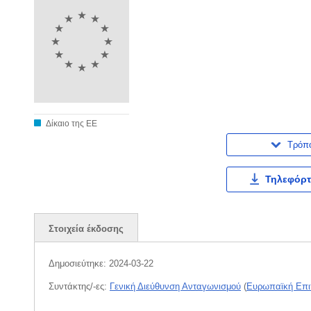
Δίκαιο της ΕΕ
Τρόπ
Τηλεφόρτ
Στοιχεία έκδοσης
Δημοσιεύτηκε:
2024-03-22
Συντάκτης/-ες:
Γενική Διεύθυνση Ανταγωνισμού
(
Ευρωπαϊκή Επι