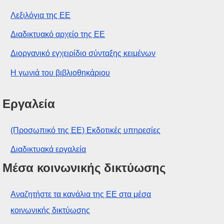
Λεξιλόγια της ΕΕ
Διαδικτυακό αρχείο της ΕΕ
Διοργανικό εγχειρίδιο σύνταξης κειμένων
Η γωνιά του βιβλιοθηκάριου
Εργαλεία
(Προσωπικό της ΕΕ) Εκδοτικές υπηρεσίες
Διαδικτυακά εργαλεία
Μέσα κοινωνικής δικτύωσης
Αναζητήστε τα κανάλια της ΕΕ στα μέσα
κοινωνικής δικτύωσης