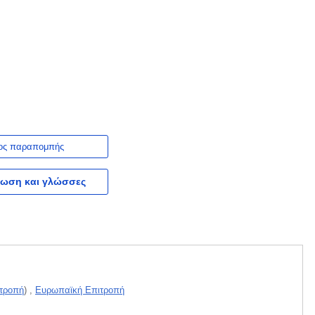
ος παραπομπής
ωση και γλώσσες
τροπή
)
,
Ευρωπαϊκή Επιτροπή