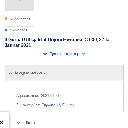
Εκδόσεις της ΕΕ
Δίκαιο της ΕΕ
Il-Ġurnal Uffiċjali tal-Unjoni Ewropea, C 030, 27 ta'
Jannar 2021
Τρόπος παραπομπής
Στοιχεία έκδοσης
Σχετικές εκδόσεις
Δημοσιεύτηκε:
2021-01-27
Δέμα
Συντάκτης/-ες:
Ευρωπαϊκή Ένωση
pdfa2a