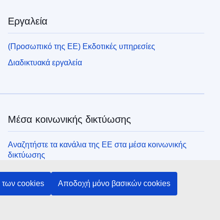
Εργαλεία
(Προσωπικό της ΕΕ) Εκδοτικές υπηρεσίες
Διαδικτυακά εργαλεία
Μέσα κοινωνικής δικτύωσης
Αναζητήστε τα κανάλια της ΕΕ στα μέσα κοινωνικής
δικτύωσης
των cookies
Αποδοχή μόνο βασικών cookies
Θεσμικά όργανα και οργανισμοί της ΕΕ
Αναζήτηση όλων των θεσμικών και λοιπών οργάνων και