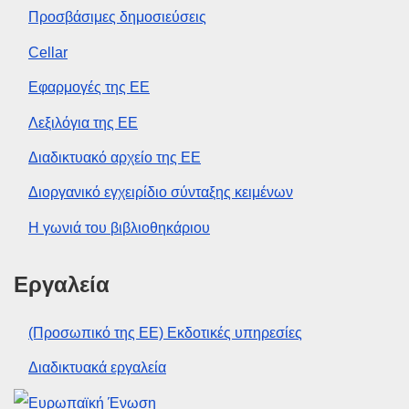
Προσβάσιμες δημοσιεύσεις
Cellar
Εφαρμογές της ΕΕ
Λεξιλόγια της ΕΕ
Διαδικτυακό αρχείο της ΕΕ
Διοργανικό εγχειρίδιο σύνταξης κειμένων
Η γωνιά του βιβλιοθηκάριου
Εργαλεία
(Προσωπικό της ΕΕ) Εκδοτικές υπηρεσίες
Διαδικτυακά εργαλεία
Ευρωπαϊκή Ένωση