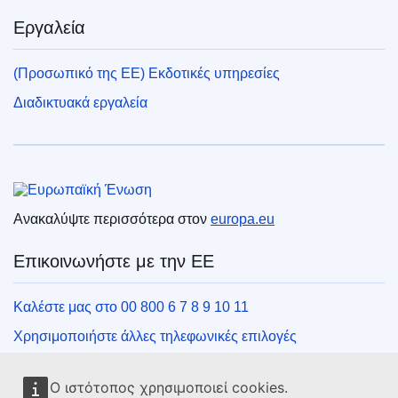
Εργαλεία
(Προσωπικό της ΕΕ) Εκδοτικές υπηρεσίες
Διαδικτυακά εργαλεία
Ευρωπαϊκή Ένωση
Ανακαλύψτε περισσότερα στον
europa.eu
Επικοινωνήστε με την ΕΕ
Καλέστε μας στο 00 800 6 7 8 9 10 11
Χρησιμοποιήστε άλλες τηλεφωνικές επιλογές
Γράψτε μας μέσω της φόρμας επικοινωνίας
Ο ιστότοπος χρησιμοποιεί cookies.
Συναντήστε μας σε ένα από τα κέντρα της ΕΕ