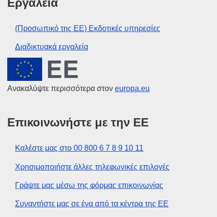
Εργαλεία
(Προσωπικό της ΕΕ) Εκδοτικές υπηρεσίες
Διαδικτυακά εργαλεία
Ευρωπαϊκή Ένωση
Ανακαλύψτε περισσότερα στον
europa.eu
Επικοινωνήστε με την ΕΕ
Καλέστε μας στο 00 800 6 7 8 9 10 11
Χρησιμοποιήστε άλλες τηλεφωνικές επιλογές
Γράψτε μας μέσω της φόρμας επικοινωνίας
Συναντήστε μας σε ένα από τα κέντρα της ΕΕ