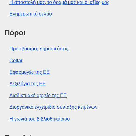
Η αποστολή μας, το όραμά μας και οι αξίες μας
Ενημερωτικό δελτίο
Πόροι
Προσβάσιμες δημοσιεύσεις
Cellar
Εφαρμογές της ΕΕ
Λεξιλόγια της ΕΕ
Διαδικτυακό αρχείο της ΕΕ
Διοργανικό εγχειρίδιο σύνταξης κειμένων
Η γωνιά του βιβλιοθηκάριου