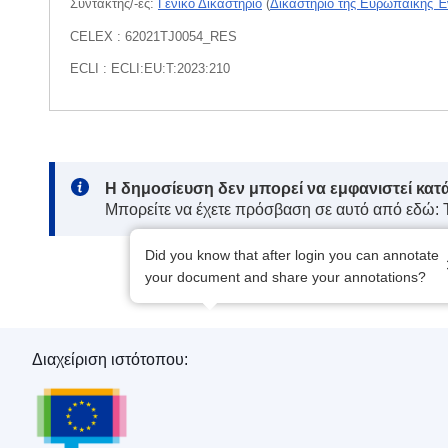
Συντάκτης/-ες:
Γενικό Δικαστήριο
(
Δικαστήριο της Ευρωπαϊκής 
CELEX : 62021TJ0054_RES
ECLI : ECLI:EU:T:2023:210
Note:
Η δημοσίευση δεν μπορεί να εμφανιστεί κατ
Μπορείτε να έχετε πρόσβαση σε αυτό από εδώ:
Did you know that after login you can annotate
your document and share your annotations?
Διαχείριση ιστότοπου:
Υπηρεσία Εκδόσεων της Ευρωπαϊκής Ένωση