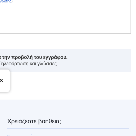
Ένωσης
)
ά την προβολή του εγγράφου.
 Τηλεφόρτωση και γλώσσες
ς
Χρειάζεστε βοήθεια;