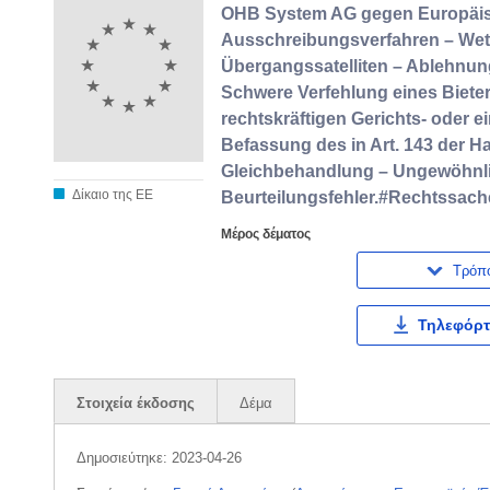
OHB System AG gegen Europäisc
Ausschreibungsverfahren – Wett
Übergangssatelliten – Ablehnung
Schwere Verfehlung eines Bieter
rechtskräftigen Gerichts- oder 
Befassung des in Art. 143 der
Gleichbehandlung – Ungewöhnlic
Δίκαιο της ΕΕ
Beurteilungsfehler.#Rechtssache
Μέρος δέματος
Τρόπ
Τηλεφόρτ
Στοιχεία έκδοσης
Δέμα
Δημοσιεύτηκε:
2023-04-26