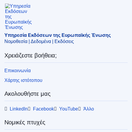
Επιτροπή
)
Υπηρεσία Εκδόσεων της Ευρωπαϊκής Ένωσης
IMMC : C(2026)739
Υπηρεσία Εκδόσεων της Ευρωπαϊκής Ένωσης
Νομοθεσία | Δεδομένα | Εκδόσεις
Χρειάζεστε βοήθεια;
Επικοινωνία
Χάρτης ιστότοπου
Ακολουθήστε μας
LinkedIn
Facebook
YouTube
Άλλο
Νομικές πτυχές