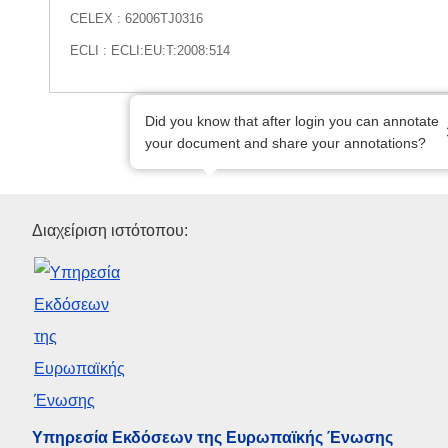
CELEX : 62006TJ0316
ECLI : ECLI:EU:T:2008:514
Did you know that after login you can annotate
your document and share your annotations?
Υπηρεσία Εκδόσεων της Ευρ
Διαχείριση ιστότοπου:
Υπηρεσία Εκδόσεων της Ευρωπαϊκής Ένωσης