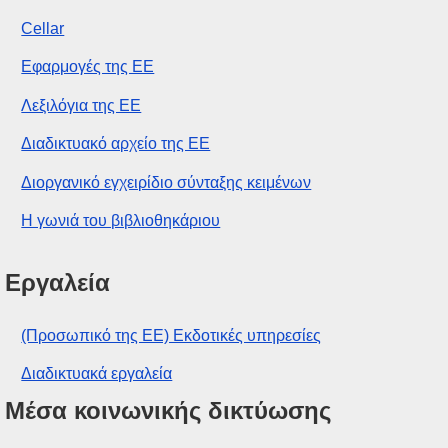
Cellar
Εφαρμογές της ΕΕ
Λεξιλόγια της ΕΕ
Διαδικτυακό αρχείο της ΕΕ
Διοργανικό εγχειρίδιο σύνταξης κειμένων
Η γωνιά του βιβλιοθηκάριου
Εργαλεία
(Προσωπικό της ΕΕ) Εκδοτικές υπηρεσίες
Διαδικτυακά εργαλεία
Μέσα κοινωνικής δικτύωσης