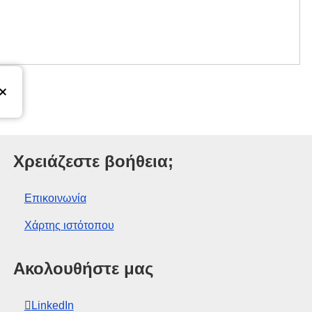
ωπαϊκής Ένωσης
Χρειάζεστε βοήθεια;
Επικοινωνία
Χάρτης ιστότοπου
Ακολουθήστε μας
LinkedIn