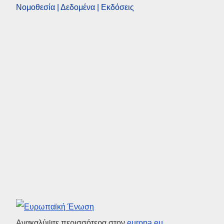
Νομοθεσία | Δεδομένα | Εκδόσεις
Ευρωπαϊκή Ένωση
Ανακαλύψτε περισσότερα στον
europa.eu