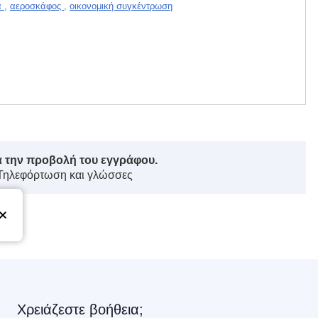
α
,
αεροσκάφος
,
οικονομική συγκέντρωση
ά την προβολή του εγγράφου.
 Τηλεφόρτωση και γλώσσες
ς
Χρειάζεστε βοήθεια;