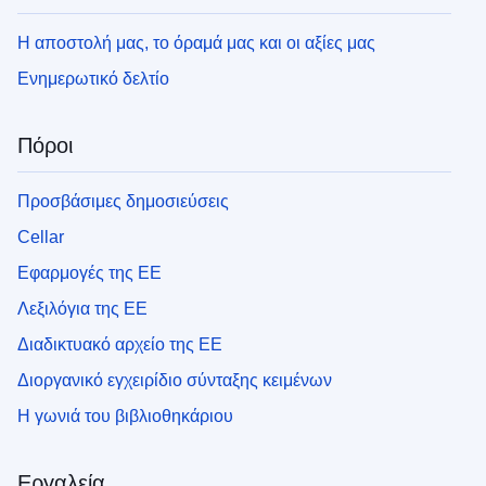
Η αποστολή μας, το όραμά μας και οι αξίες μας
Ενημερωτικό δελτίο
Πόροι
Προσβάσιμες δημοσιεύσεις
Cellar
Εφαρμογές της ΕΕ
Λεξιλόγια της ΕΕ
Διαδικτυακό αρχείο της ΕΕ
Διοργανικό εγχειρίδιο σύνταξης κειμένων
Η γωνιά του βιβλιοθηκάριου
Εργαλεία