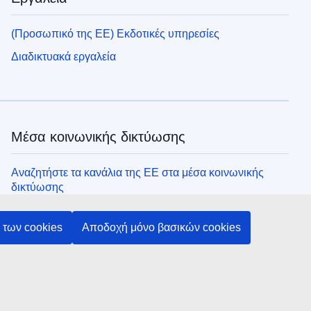
(Προσωπικό της ΕΕ) Εκδοτικές υπηρεσίες
Διαδικτυακά εργαλεία
Μέσα κοινωνικής δικτύωσης
Αναζητήστε τα κανάλια της ΕΕ στα μέσα κοινωνικής
δικτύωσης
των cookies
Αποδοχή μόνο βασικών cookies
Θεσμικά όργανα και οργανισμοί της ΕΕ
Αναζήτηση όλων των θεσμικών και λοιπών οργάνων και
οργανισμών της ΕΕ