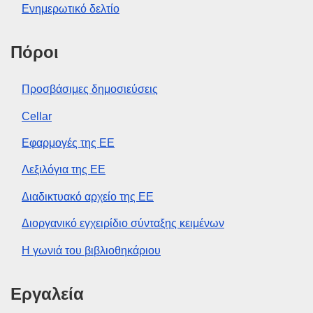
Ενημερωτικό δελτίο
Πόροι
Προσβάσιμες δημοσιεύσεις
Cellar
Εφαρμογές της ΕΕ
Λεξιλόγια της ΕΕ
Διαδικτυακό αρχείο της ΕΕ
Διοργανικό εγχειρίδιο σύνταξης κειμένων
Η γωνιά του βιβλιοθηκάριου
Εργαλεία