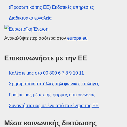
(Προσωπικό της ΕΕ) Εκδοτικές υπηρεσίες
Διαδικτυακά εργαλεία
Ευρωπαϊκή Ένωση
Ανακαλύψτε περισσότερα στον
europa.eu
Επικοινωνήστε με την ΕΕ
Καλέστε μας στο 00 800 6 7 8 9 10 11
Χρησιμοποιήστε άλλες τηλεφωνικές επιλογές
Γράψτε μας μέσω της φόρμας επικοινωνίας
Συναντήστε μας σε ένα από τα κέντρα της ΕΕ
Μέσα κοινωνικής δικτύωσης