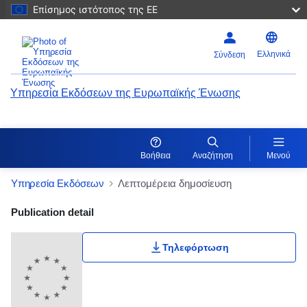
Επίσημος ιστότοπος της ΕΕ
Ελληνικά
Σύνδεση
Υπηρεσία Εκδόσεων της Ευρωπαϊκής Ένωσης
Βοήθεια
Αναζήτηση
Μενού
Υπηρεσία Εκδόσεων
Λεπτομέρεια δημοσίευση
Publication Detail Actions Portlet
Publication detail
Τηλεφόρτωση