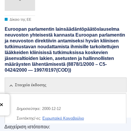
Δίκαιο της ΕΕ
Euroopan parlamentin lainsäädäntöpäätöslauselma
neuvoston yhteisestä kannasta Euroopan parlamentin
ja neuvoston direktiivin antamiseksi hyvän kliinisen
tutkimustavan noudattamista ihmisille tarkoitettujen
lääkkeiden kliinisissä tutkimuksissa koskevien
jäsenvaltioiden lakien, asetusten ja hallinnollisten
määräysten lähentämisestä (8878/1/2000 – C5-
0424/2000 — 1997/0197(COD))
Στοιχεία έκδοσης
Δημοσιεύτηκε:
2000-12-12
Συντάκτης/-ες:
Ευρωπαϊκό Κοινοβούλιο
Διαχείριση ιστότοπου: