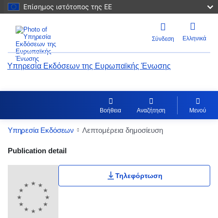
Επίσημος ιστότοπος της ΕΕ
Ελληνικά
Σύνδεση
Υπηρεσία Εκδόσεων της Ευρωπαϊκής Ένωσης
Βοήθεια
Αναζήτηση
Μενού
Υπηρεσία Εκδόσεων
Λεπτομέρεια δημοσίευση
Publication Detail Actions Portlet
Publication detail
Τηλεφόρτωση