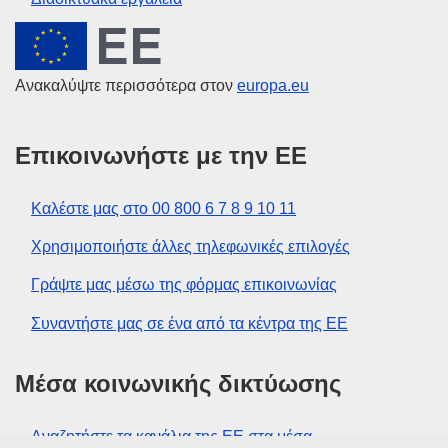
Ευρωπαϊκή Ένωση
Ανακαλύψτε περισσότερα στον
europa.eu
Επικοινωνήστε με την ΕΕ
Καλέστε μας στο 00 800 6 7 8 9 10 11
Χρησιμοποιήστε άλλες τηλεφωνικές επιλογές
Γράψτε μας μέσω της φόρμας επικοινωνίας
Συναντήστε μας σε ένα από τα κέντρα της ΕΕ
Μέσα κοινωνικής δικτύωσης
Αναζητήστε τα κανάλια της ΕΕ στα μέσα