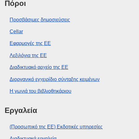
Πόροι
Προσβάσιμες δημοσιεύσεις
Cellar
Εφαρμογές της ΕΕ
Λεξιλόγια της ΕΕ
Διαδικτυακό αρχείο της ΕΕ
Διοργανικό εγχειρίδιο σύνταξης κειμένων
Η γωνιά του βιβλιοθηκάριου
Εργαλεία
(Προσωπικό της ΕΕ) Εκδοτικές υπηρεσίες
Διαδικτυακά εργαλεία