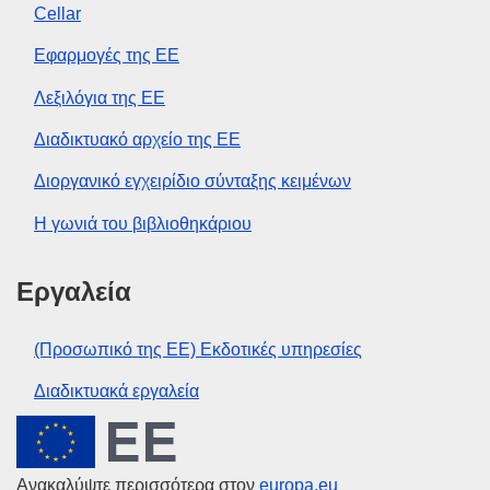
Cellar
Εφαρμογές της ΕΕ
Λεξιλόγια της ΕΕ
Διαδικτυακό αρχείο της ΕΕ
Διοργανικό εγχειρίδιο σύνταξης κειμένων
Η γωνιά του βιβλιοθηκάριου
Εργαλεία
(Προσωπικό της ΕΕ) Εκδοτικές υπηρεσίες
Διαδικτυακά εργαλεία
Ευρωπαϊκή Ένωση
Ανακαλύψτε περισσότερα στον
europa.eu