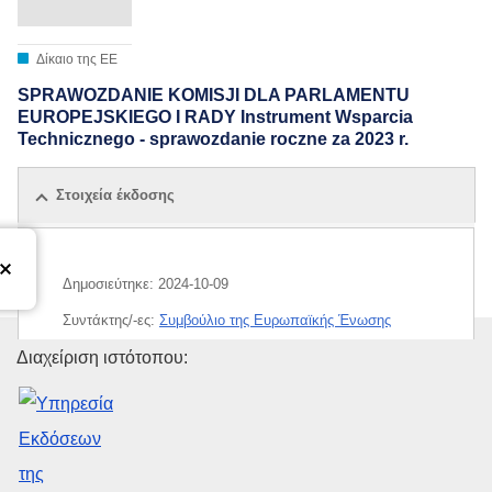
Δίκαιο της ΕΕ
SPRAWOZDANIE KOMISJI DLA PARLAMENTU
EUROPEJSKIEGO I RADY Instrument Wsparcia
Technicznego - sprawozdanie roczne za 2023 r.
Στοιχεία έκδοσης
Δημοσιεύτηκε:
2024-10-09
Συντάκτης/-ες:
Συμβούλιο της Ευρωπαϊκής Ένωσης
Υπηρεσία Εκδόσεων της Ευρω
Διαχείριση ιστότοπου:
IMMC : ST 14262 2024 INIT