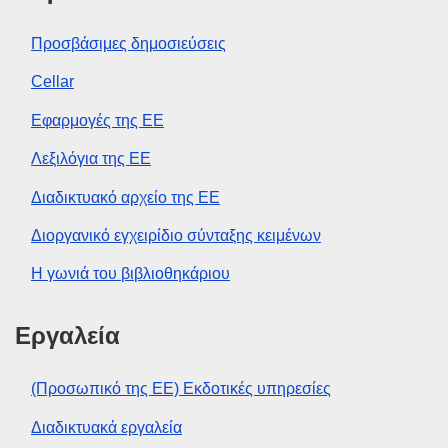
Προσβάσιμες δημοσιεύσεις
Cellar
Εφαρμογές της ΕΕ
Λεξιλόγια της ΕΕ
Διαδικτυακό αρχείο της ΕΕ
Διοργανικό εγχειρίδιο σύνταξης κειμένων
Η γωνιά του βιβλιοθηκάριου
Εργαλεία
(Προσωπικό της ΕΕ) Εκδοτικές υπηρεσίες
Διαδικτυακά εργαλεία