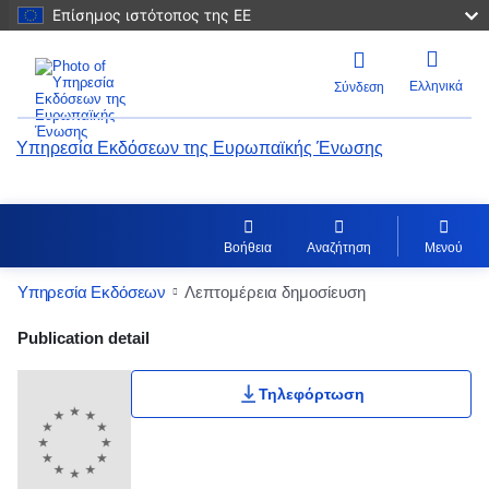
Επίσημος ιστότοπος της ΕΕ
Ελληνικά
Σύνδεση
Υπηρεσία Εκδόσεων της Ευρωπαϊκής Ένωσης
Βοήθεια
Αναζήτηση
Μενού
Υπηρεσία Εκδόσεων
Λεπτομέρεια δημοσίευση
Publication Detail Actions Portlet
Publication detail
Τηλεφόρτωση