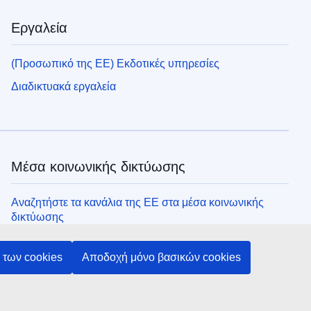
Εργαλεία
(Προσωπικό της ΕΕ) Εκδοτικές υπηρεσίες
Διαδικτυακά εργαλεία
Μέσα κοινωνικής δικτύωσης
Αναζητήστε τα κανάλια της ΕΕ στα μέσα κοινωνικής
δικτύωσης
των cookies
Αποδοχή μόνο βασικών cookies
Θεσμικά όργανα και οργανισμοί της ΕΕ
Αναζήτηση όλων των θεσμικών και λοιπών οργάνων και
οργανισμών της ΕΕ