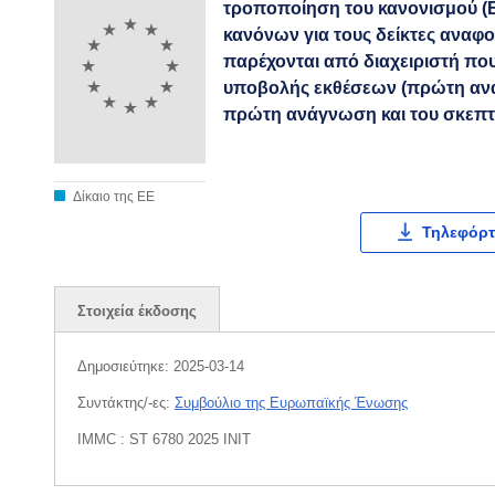
τροποποίηση του κανονισμού (
κανόνων για τους δείκτες ανα
παρέχονται από διαχειριστή που
υποβολής εκθέσεων (πρώτη ανά
πρώτη ανάγνωση και του σκεπτ
Δίκαιο της ΕΕ
Τηλεφόρτ
Στοιχεία έκδοσης
Δημοσιεύτηκε:
2025-03-14
Συντάκτης/-ες:
Συμβούλιο της Ευρωπαϊκής Ένωσης
IMMC : ST 6780 2025 INIT