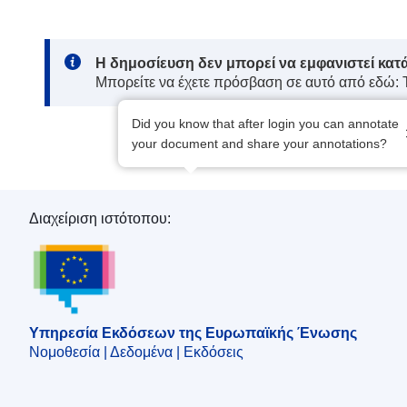
Note:
Η δημοσίευση δεν μπορεί να εμφανιστεί κατ
Μπορείτε να έχετε πρόσβαση σε αυτό από εδώ:
Did you know that after login you can annotate
your document and share your annotations?
Διαχείριση ιστότοπου:
Υπηρεσία Εκδόσεων της Ευρωπαϊκής Ένωση
Υπηρεσία Εκδόσεων της Ευρωπαϊκής Ένωσης
Νομοθεσία | Δεδομένα | Εκδόσεις