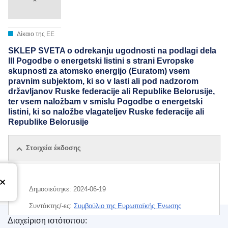
Δίκαιο της ΕΕ
SKLEP SVETA o odrekanju ugodnosti na podlagi dela
III Pogodbe o energetski listini s strani Evropske
skupnosti za atomsko energijo (Euratom) vsem
pravnim subjektom, ki so v lasti ali pod nadzorom
državljanov Ruske federacije ali Republike Belorusije,
ter vsem naložbam v smislu Pogodbe o energetski
listini, ki so naložbe vlagateljev Ruske federacije ali
Republike Belorusije
Στοιχεία έκδοσης
Δημοσιεύτηκε:
2024-06-19
Συντάκτης/-ες:
Συμβούλιο της Ευρωπαϊκής Ένωσης
Διαχείριση ιστότοπου:
IMMC : ST 8421 2024 REV 2