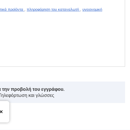
τικά προϊόντα
,
πληροφόρηση του καταναλωτή
,
υγειονομική
ά την προβολή του εγγράφου.
 Τηλεφόρτωση και γλώσσες