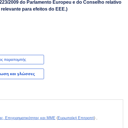
 1223/2009 do Parlamento Europeu e do Conselho relativo
relevante para efeitos do EEE.)
ος παραπομπής
ωση και γλώσσες
ας, Επιχειρηματικότητας και ΜΜΕ
(
Ευρωπαϊκή Επιτροπή
)
,