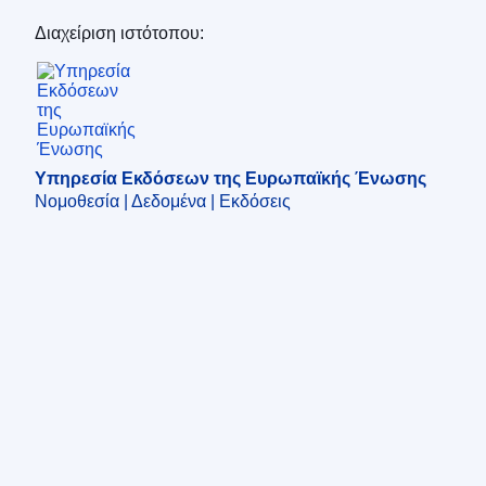
Διαχείριση ιστότοπου:
Υπηρεσία Εκδόσεων της Ευρωπαϊκής Ένωση
Υπηρεσία Εκδόσεων της Ευρωπαϊκής Ένωσης
Νομοθεσία | Δεδομένα | Εκδόσεις