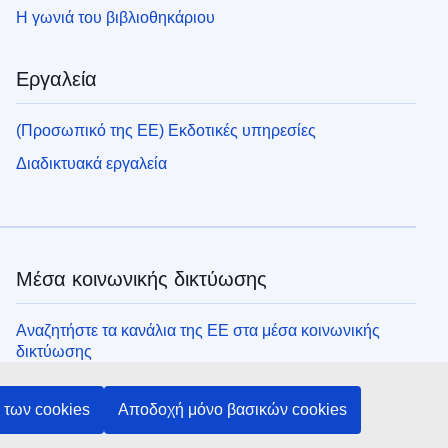
Η γωνιά του βιβλιοθηκάριου
Εργαλεία
(Προσωπικό της ΕΕ) Εκδοτικές υπηρεσίες
Διαδικτυακά εργαλεία
Μέσα κοινωνικής δικτύωσης
Αναζητήστε τα κανάλια της ΕΕ στα μέσα κοινωνικής
δικτύωσης
των cookies
Αποδοχή μόνο βασικών cookies
Θεσμικά όργανα και οργανισμοί της ΕΕ