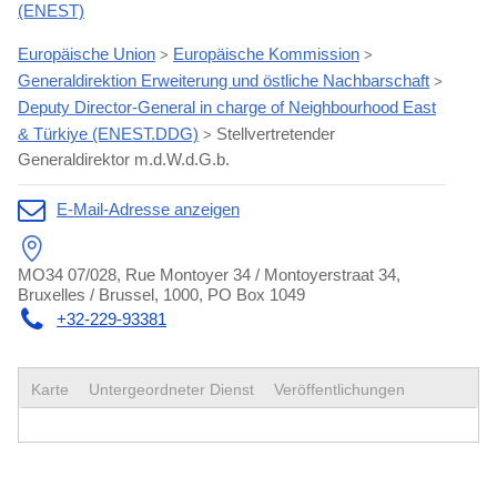
(ENEST)
Europäische Union
Europäische Kommission
>
>
Generaldirektion Erweiterung und östliche Nachbarschaft
>
Deputy Director-General in charge of Neighbourhood East
& Türkiye (ENEST.DDG)
Stellvertretender
>
Generaldirektor m.d.W.d.G.b.
E-Mail-Adresse anzeigen
MO34 07/028, Rue Montoyer 34 / Montoyerstraat 34,
Bruxelles / Brussel, 1000, PO Box 1049
+32-229-93381
Karte
Untergeordneter Dienst
Veröffentlichungen