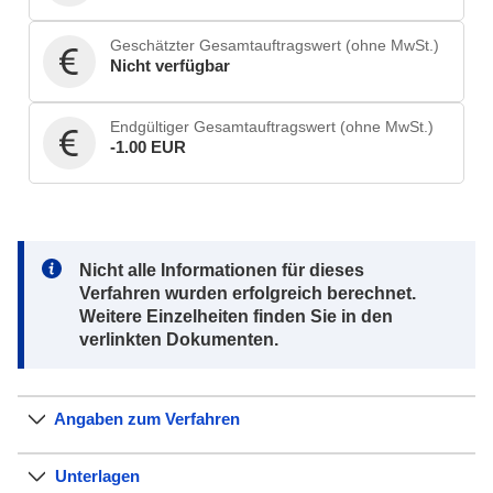
Geschätzter Gesamtauftragswert (ohne MwSt.)
Nicht verfügbar
Endgültiger Gesamtauftragswert (ohne MwSt.)
-1.00 EUR
Note:
Nicht alle Informationen für dieses
Verfahren wurden erfolgreich berechnet.
Weitere Einzelheiten finden Sie in den
verlinkten Dokumenten.
Angaben zum Verfahren
Unterlagen