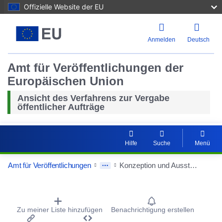
Offizielle Website der EU
Anmelden
Deutsch
Amt für Veröffentlichungen der
Europäischen Union
Ansicht des Verfahrens zur Vergabe
öffentlicher Aufträge
Hilfe
Suche
Menü
Amt für Veröffentlichungen
Konzeption und Ausstattung Büroflächen
Procurement Detail Actions Portlet
Zu meiner Liste hinzufügen
Benachrichtigung erstellen