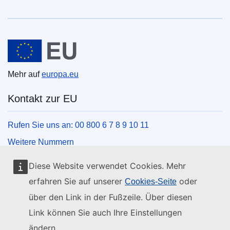
Europäische Union
Mehr auf
europa.eu
Kontakt zur EU
Rufen Sie uns an: 00 800 6 7 8 9 10 11
Weitere Nummern
Schreiben Sie uns über unser Kontaktformular
Diese Website verwendet Cookies. Mehr
Kommen Sie in einem der EU-Zentren vorbei
erfahren Sie auf unserer
oder
Cookies-Seite
über den Link in der Fußzeile. Über diesen
Soziale Medien
Link können Sie auch Ihre Einstellungen
ändern.