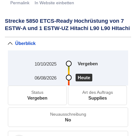
Permalink
In Website einbetten
Strecke 5850 ETCS-Ready Hochrüstung von 7
ESTW-A und 1 ESTW-UZ Hitachi L90 L90 HItachi
Überblick
Vergeben
10/10/2025
Heute
06/08/2026
Status
Art des Auftrags
Vergeben
Supplies
Neuausschreibung
No