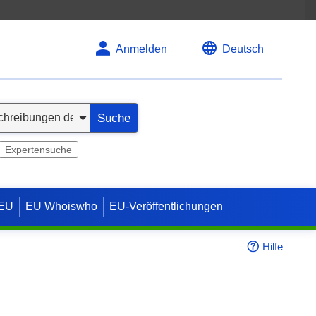
Anmelden
Deutsch
Suche
Expertensuche
 EU
EU Whoiswho
EU-Veröffentlichungen
Hilfe