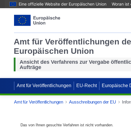
Eine offizielle Website der Europäischen Union
Woran ist
Amt für Veröffentlichungen de
Europäischen Union
Ansicht des Verfahrens zur Vergabe öffentli
Aufträge
Amt für Veröffentlichungen
EU-Recht
Europäische 
Amt für Veröffentlichungen
Ausschreibungen der EU
Info
Das von Ihnen gesuchte Verfahren ist nicht vorhanden.