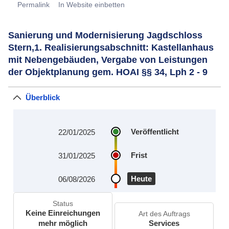
Permalink
In Website einbetten
Sanierung und Modernisierung Jagdschloss
Stern,1. Realisierungsabschnitt: Kastellanhaus
mit Nebengebäuden, Vergabe von Leistungen
der Objektplanung gem. HOAI §§ 34, Lph 2 - 9
Überblick
Veröffentlicht
22/01/2025
Frist
31/01/2025
Heute
06/08/2026
Status
Keine Einreichungen
Art des Auftrags
mehr möglich
Services