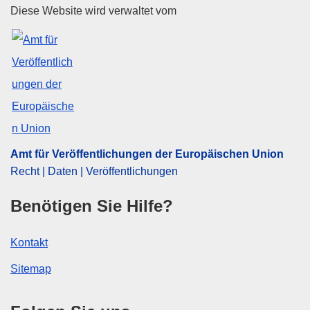
Amt für Veröffentlichungen der
Diese Website wird verwaltet vom
Amt für Veröffentlichungen der Europäischen Union
Recht | Daten | Veröffentlichungen
Benötigen Sie Hilfe?
Kontakt
Sitemap