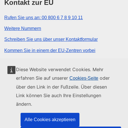
Kontakt zur EU
Rufen Sie uns an: 00 800 6 7 8 9 10 11
Weitere Nummern
Schreiben Sie uns über unser Kontaktformular
Kommen Sie in einem der EU-Zentren vorbei
Soziale Medien
Diese Website verwendet Cookies. Mehr
erfahren Sie auf unserer
oder
Cookies-Seite
Social-Media-Kanäle der EU
über den Link in der Fußzeile. Über diesen
Link können Sie auch Ihre Einstellungen
Organe und Einrichtungen der EU
ändern.
Suche nach Institutionen und Einrichtungen der EU
Alle Cookies akzeptieren