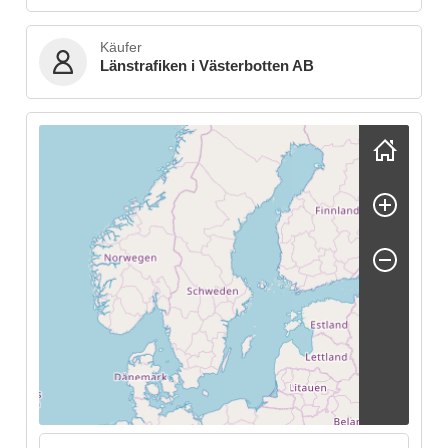
Käufer
Länstrafiken i Västerbotten AB
Skip map