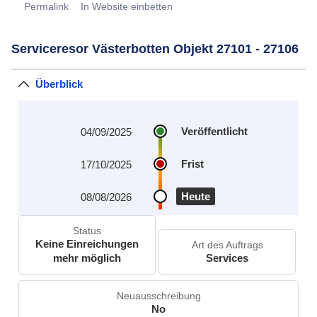
Permalink
In Website einbetten
Serviceresor Västerbotten Objekt 27101 - 27106
Überblick
Veröffentlicht
04/09/2025
Frist
17/10/2025
Heute
08/08/2026
Status
Keine Einreichungen
Art des Auftrags
mehr möglich
Services
Neuausschreibung
No