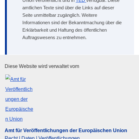
Union veröffentlicht und in
TED
verfügbar. Diese
amtlichen Texte sind über die Links auf dieser
Seite unmittelbar zugänglich. Weitere
Informationen sind der Bekanntmachung über die
Erklärbarkeit und Haftung des öffentlichen
Auftragswesens zu entnehmen.
Amt für Veröffentlichungen der
Diese Website wird verwaltet vom
Amt für Veröffentlichungen der Europäischen Union
Recht | Daten | Veröffentlichungen