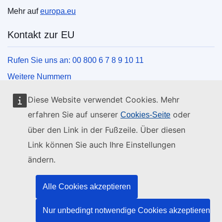
Mehr auf
europa.eu
Kontakt zur EU
Rufen Sie uns an: 00 800 6 7 8 9 10 11
Weitere Nummern
Schreiben Sie uns über unser Kontaktformular
Diese Website verwendet Cookies. Mehr
Kommen Sie in einem der EU-Zentren vorbei
erfahren Sie auf unserer
oder
Cookies-Seite
über den Link in der Fußzeile. Über diesen
Soziale Medien
Link können Sie auch Ihre Einstellungen
ändern.
Social-Media-Kanäle der EU
Organe und Einrichtungen der EU
Alle Cookies akzeptieren
Nur unbedingt notwendige Cookies akzeptieren
Suche nach Institutionen und Einrichtungen der EU