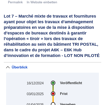
Permalink
In Website einbetten
Lot 7 – Marché mixte de travaux et fournitures
ayant pour objet les travaux d’aménagement
préparatoires en vue de la mise à disposition
d’espaces de bureaux destinés à garantir
l’opération « tiroir » lors des travaux de
réhabilitation au sein du bâtiment TRI POSTAL,
dans le cadre du projet A6K – E6K Hub
d’innovation et de formation - LOT NON PILOTÉ
Überblick
Veröffentlicht
16/12/2024
Frist
03/01/2025
Vergeben
01/04/2025