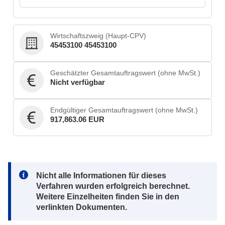
Wirtschaftszweig (Haupt-CPV)
45453100 45453100
Geschätzter Gesamtauftragswert (ohne MwSt.)
Nicht verfügbar
Endgültiger Gesamtauftragswert (ohne MwSt.)
917,863.06 EUR
Note:
Nicht alle Informationen für dieses
Verfahren wurden erfolgreich berechnet.
Weitere Einzelheiten finden Sie in den
verlinkten Dokumenten.