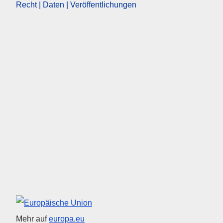
Recht | Daten | Veröffentlichungen
Europäische Union
Mehr auf
europa.eu