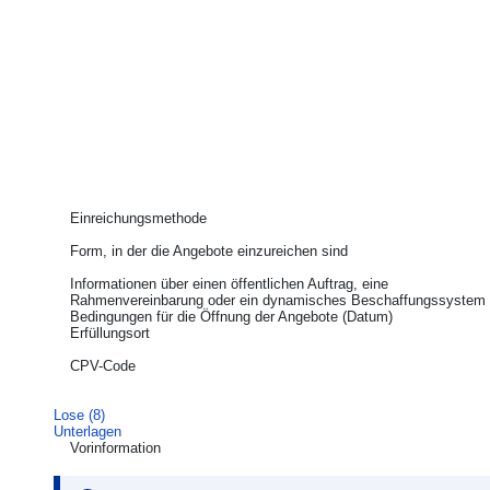
Einreichungsmethode
Form, in der die Angebote einzureichen sind
Informationen über einen öffentlichen Auftrag, eine
Rahmenvereinbarung oder ein dynamisches Beschaffungssystem
Bedingungen für die Öffnung der Angebote (Datum)
Erfüllungsort
CPV-Code
Lose (8)
Unterlagen
Vorinformation