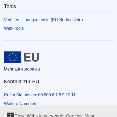
Tools
Veröffentlichungsdienste (EU-Bedienstete)
Web-Tools
Europäische Union
Mehr auf
europa.eu
Kontakt zur EU
Rufen Sie uns an: 00 800 6 7 8 9 10 11
Weitere Nummern
Schreiben Sie uns über unser Kontaktformular
Diese Website verwendet Cookies. Mehr