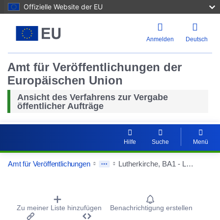
Offizielle Website der EU
Anmelden
Deutsch
Amt für Veröffentlichungen der
Europäischen Union
Ansicht des Verfahrens zur Vergabe
öffentlicher Aufträge
Hilfe
Suche
Menü
Amt für Veröffentlichungen
Lutherkirche, BA1 - Lüftungstechnik, Kälteanlage, Gebäudeautomation
Procurement Detail Actions Portlet
Zu meiner Liste hinzufügen
Benachrichtigung erstellen