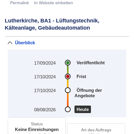
Permalink
In Website einbetten
Lutherkirche, BA1 - Lüftungstechnik,
Kälteanlage, Gebäudeautomation
Überblick
Veröffentlicht
17/09/2024
Frist
17/10/2024
Öffnung der
17/10/2024
Angebote
Heute
08/08/2026
Status
Keine Einreichungen
Art des Auftrags