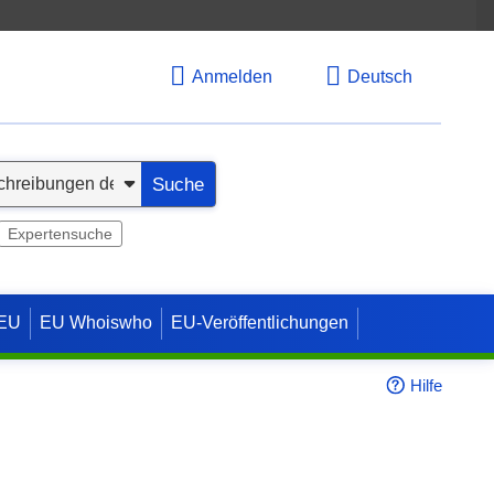
Anmelden
Deutsch
Suche
Expertensuche
 EU
EU Whoiswho
EU-Veröffentlichungen
Hilfe