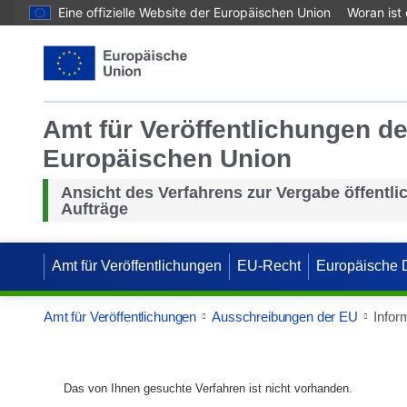
Eine offizielle Website der Europäischen Union
Woran ist
Amt für Veröffentlichungen de
Europäischen Union
Ansicht des Verfahrens zur Vergabe öffentli
Aufträge
Amt für Veröffentlichungen
EU-Recht
Europäische 
Amt für Veröffentlichungen
Ausschreibungen der EU
Infor
Das von Ihnen gesuchte Verfahren ist nicht vorhanden.