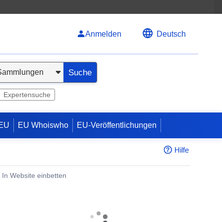
Anmelden
Deutsch
Suche
Expertensuche
 EU
EU Whoiswho
EU-Veröffentlichungen
Hilfe
In Website einbetten