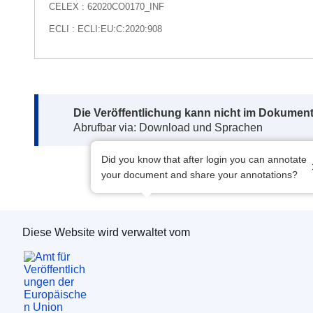
CELEX : 62020CO0170_INF
ECLI : ECLI:EU:C:2020:908
Note:
Die Veröffentlichung kann nicht im Dokument
Abrufbar via: Download und Sprachen
Did you know that after login you can annotate
your document and share your annotations?
Diese Website wird verwaltet vom
Amt für Veröffentlichungen der Europäischen 