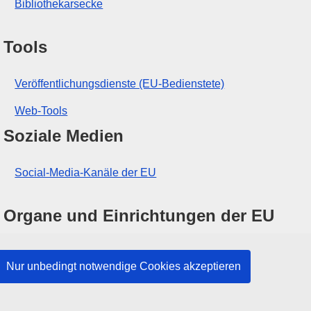
Bibliothekarsecke
Tools
Veröffentlichungsdienste (EU-Bedienstete)
Web-Tools
Soziale Medien
Social-Media-Kanäle der EU
Organe und Einrichtungen der EU
Suche nach Institutionen und Einrichtungen der
Nur unbedingt notwendige Cookies akzeptieren
EU