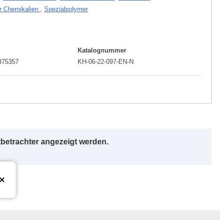
er Chemikalien
,
Spezialpolymer
Katalognummer
375357
KH-06-22-097-EN-N
betrachter angezeigt werden.