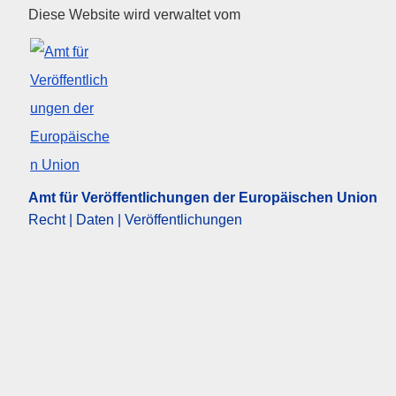
Amt für Veröffentlichungen de
Diese Website wird verwaltet vom
Amt für Veröffentlichungen der Europäischen Union
Recht | Daten | Veröffentlichungen