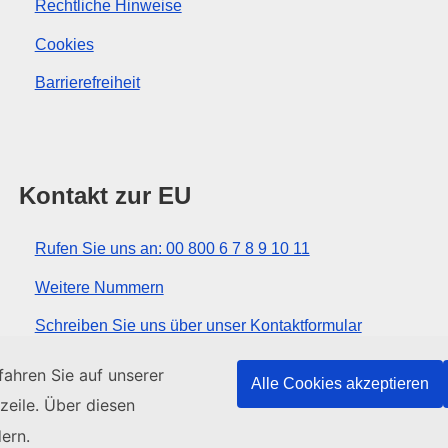
Rechtliche Hinweise
Cookies
Barrierefreiheit
Kontakt zur EU
Rufen Sie uns an: 00 800 6 7 8 9 10 11
Weitere Nummern
Schreiben Sie uns über unser Kontaktformular
Kommen Sie in einem der EU-Zentren vorbei
ahren Sie auf unserer
Alle Cookies akzeptieren
zeile. Über diesen
ern.