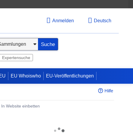
Anmelden
Deutsch
Suche
Expertensuche
 EU
EU Whoiswho
EU-Veröffentlichungen
Hilfe
In Website einbetten