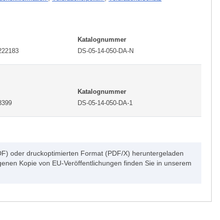
Katalognummer
222183
DS-05-14-050-DA-N
Katalognummer
8399
DS-05-14-050-DA-1
DF) oder druckoptimierten Format (PDF/X) heruntergeladen
genen Kopie von EU-Veröffentlichungen finden Sie in unserem