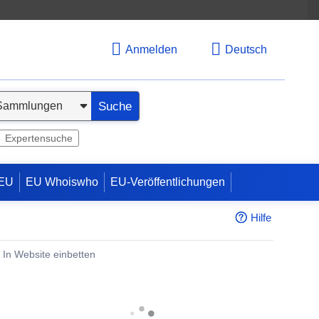
Anmelden
Deutsch
Suche
Expertensuche
 EU
EU Whoiswho
EU-Veröffentlichungen
Hilfe
In Website einbetten