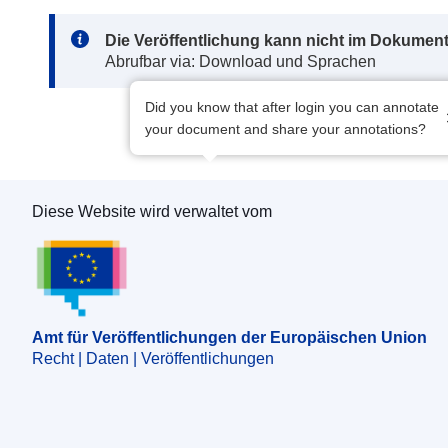
Note:
Die Veröffentlichung kann nicht im Dokument
Abrufbar via: Download und Sprachen
Did you know that after login you can annotate
your document and share your annotations?
Diese Website wird verwaltet vom
Amt für Veröffentlichungen der Europäischen 
Amt für Veröffentlichungen der Europäischen Union
Recht | Daten | Veröffentlichungen