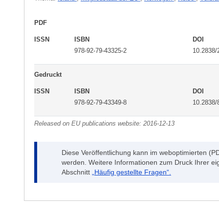
PDF
ISSN
ISBN
DOI
978-92-79-43325-2
10.2838/
Gedruckt
ISSN
ISBN
DOI
978-92-79-43349-8
10.2838/
Released on EU publications website:
2016-12-13
Diese Veröffentlichung kann im weboptimierten (P
werden. Weitere Informationen zum Druck Ihrer ei
Abschnitt
„Häufig gestellte Fragen“.