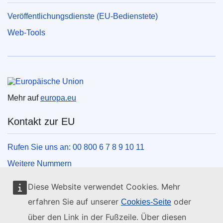
Veröffentlichungsdienste (EU-Bedienstete)
Web-Tools
Europäische Union
Mehr auf
europa.eu
Kontakt zur EU
Rufen Sie uns an: 00 800 6 7 8 9 10 11
Weitere Nummern
Schreiben Sie uns über unser Kontaktformular
Diese Website verwendet Cookies. Mehr
Kommen Sie in einem der EU-Zentren vorbei
erfahren Sie auf unserer
oder
Cookies-Seite
über den Link in der Fußzeile. Über diesen