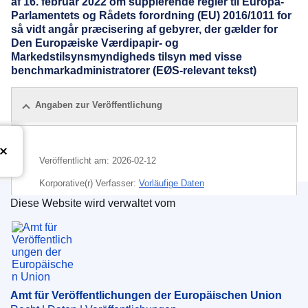
af 16. februar 2022 om supplerende regler til Europa-
Parlamentets og Rådets forordning (EU) 2016/1011 for
så vidt angår præcisering af gebyrer, der gælder for
Den Europæiske Værdipapir- og
Markedstilsynsmyndigheds tilsyn med visse
benchmarkadministratorer (EØS-relevant tekst)
Angaben zur Veröffentlichung
Veröffentlicht am:
2026-02-12
Korporative(r) Verfasser:
Vorläufige Daten
Diese Website wird verwaltet vom
Amt für Veröffentlichungen der Europäischen Un
Amt für Veröffentlichungen der Europäischen Union