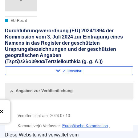
EU-Recht
Durchführungsverordnung (EU) 2024/1894 der
Kommission vom 3. Juli 2024 zur Eintragung eines
Namens in das Register der geschützten
Ursprungsbezeichnungen und der geschützten
geografischen Angaben
(Τερτζιελλούθκια/Tertziellouthkia (g. g. A.))
Zitierweise
Angaben zur Veröffentlichung
Veröffentlicht am:
2024-07-10
Korporative(r) Verfasser:
Europäische Kommission
,
Generaldirektion Landwirtschaft und ländliche
Diese Website wird verwaltet vom