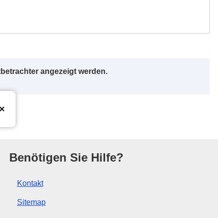
betrachter angezeigt werden.
r Europäischen Union
Benötigen Sie Hilfe?
Kontakt
Sitemap