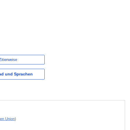
Zitierweise
d und Sprachen
hen Union
)