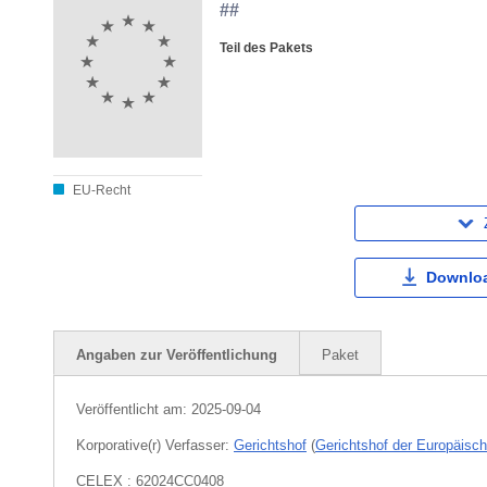
##
Teil des Pakets
EU-Recht
Downloa
Angaben zur Veröffentlichung
Paket
Veröffentlicht am:
2025-09-04
Korporative(r) Verfasser:
Gerichtshof
(
Gerichtshof der Europäisc
CELEX : 62024CC0408