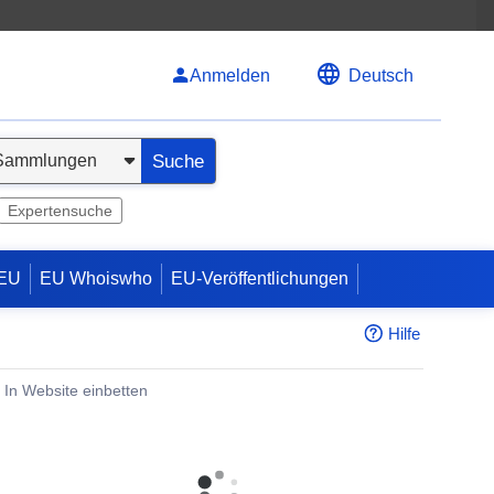
Anmelden
Deutsch
Suche
Expertensuche
 EU
EU Whoiswho
EU-Veröffentlichungen
Hilfe
In Website einbetten