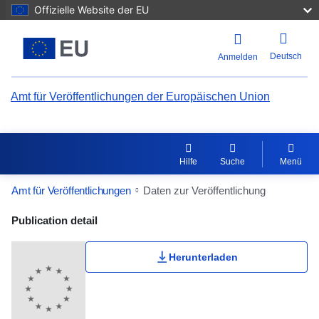
Offizielle Website der EU
Deutsch
Anmelden
Amt für Veröffentlichungen der Europäischen Union
Hilfe
Suche
Menü
Amt für Veröffentlichungen
Daten zur Veröffentlichung
Publication Detail Actions Portlet
Publication detail
Herunterladen