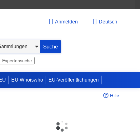
Anmelden
Deutsch
Suche
Expertensuche
 EU
EU Whoiswho
EU-Veröffentlichungen
Hilfe