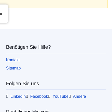
Union
Benötigen Sie Hilfe?
Kontakt
Sitemap
Folgen Sie uns
LinkedIn
Facebook
YouTube
Andere
Rechtlicher Hinweis