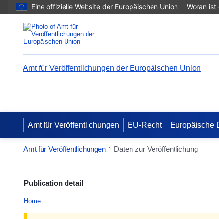
Eine offizielle Website der Europäischen Union
Woran ist
Amt für Veröffentlichungen der Europäischen Union
Amt für Veröffentlichungen
EU-Recht
Europäische 
Amt für Veröffentlichungen
Daten zur Veröffentlichung
Publication detail
Home