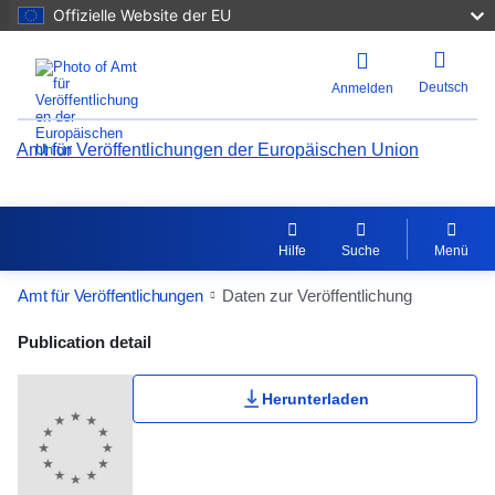
Offizielle Website der EU
Deutsch
Anmelden
Amt für Veröffentlichungen der Europäischen Union
Hilfe
Suche
Menü
Amt für Veröffentlichungen
Daten zur Veröffentlichung
Publication Detail Actions Portlet
Publication detail
Herunterladen