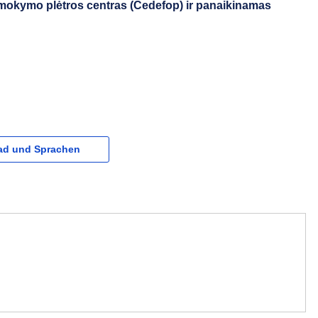
 mokymo plėtros centras (Cedefop) ir panaikinamas
d und Sprachen