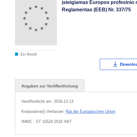
įsteigiamas Europos profesinio
Reglamentas (EEB) Nr. 337/75
EU-Recht
Downloa
Angaben zur Veröffentlichung
Veröffentlicht am:
2016-12-13
Korporative(r) Verfasser:
Rat der Europäischen Union
IMMC : ST 15524 2016 INIT