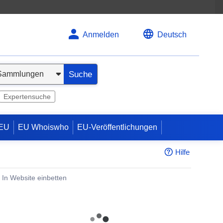
Anmelden
Deutsch
Suche
Expertensuche
 EU
EU Whoiswho
EU-Veröffentlichungen
Hilfe
In Website einbetten