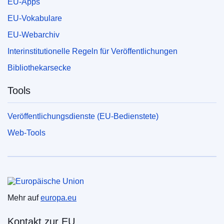
EU-Apps
EU-Vokabulare
EU-Webarchiv
Interinstitutionelle Regeln für Veröffentlichungen
Bibliothekarsecke
Tools
Veröffentlichungsdienste (EU-Bedienstete)
Web-Tools
Europäische Union
Mehr auf
europa.eu
Kontakt zur EU