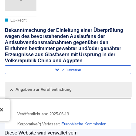
EU-Recht
Bekanntmachung der Einleitung einer Überprüfung
wegen des bevorstehenden Auslaufens der
Antisubventionsmaßnahmen gegenüber den
Einfuhren bestimmter gewebter und/oder genähter
Erzeugnisse aus Glasfasern mit Ursprung in der
Volksrepublik China und Ägypten
Zitierweise
Angaben zur Veröffentlichung
Veröffentlicht am:
2025-06-13
Korporative(r) Verfasser:
Europäische Kommission
,
Generaldirektion Handel und wirtschaftliche Sicherheit
Diese Website wird verwaltet vom