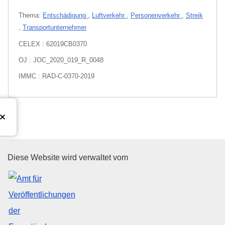
Thema:
Entschädigung
,
Luftverkehr
,
Personenverkehr
,
Streik
,
Transportunternehmer
CELEX : 62019CB0370
OJ : JOC_2020_019_R_0048
IMMC : RAD-C-0370-2019
Amt für Veröffentlichungen der
Diese Website wird verwaltet vom