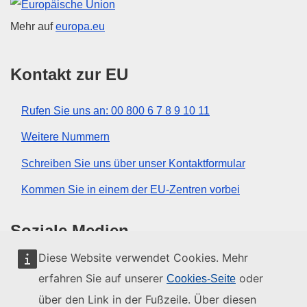
Europäische Union
Mehr auf
europa.eu
Kontakt zur EU
Rufen Sie uns an: 00 800 6 7 8 9 10 11
Weitere Nummern
Schreiben Sie uns über unser Kontaktformular
Kommen Sie in einem der EU-Zentren vorbei
Soziale Medien
Diese Website verwendet Cookies. Mehr
Social-Media-Kanäle der EU
erfahren Sie auf unserer
oder
Cookies-Seite
über den Link in der Fußzeile. Über diesen