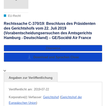
EU-Recht
Rechtssache C-370/19: Beschluss des Präsidenten
des Gerichtshofs vom 22. Juli 2019
(Vorabentscheidungsersuchen des Amtsgerichts
Hamburg - Deutschland) – GE/Société Air France
Zitierweise
Download und Sprachen
Close
Angaben zur Veröffentlichung
Veröffentlicht am:
2019-07-22
Korporative(r) Verfasser:
Gerichtshof
(
Gerichtshof der
Europäischen Union
)