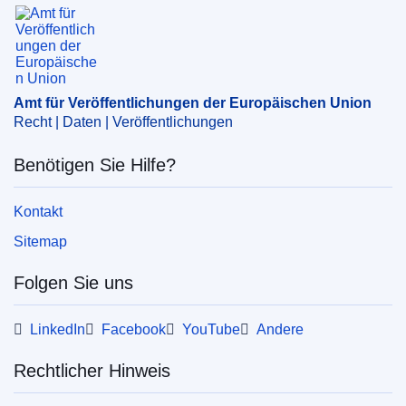
Amt für Veröffentlichungen der Europäischen Un
EDITION : 8ef7c9d4-ba34-11e9-9d01-01aa75ed71a1
Amt für Veröffentlichungen der Europäischen Union
Recht | Daten | Veröffentlichungen
Benötigen Sie Hilfe?
Kontakt
Sitemap
Folgen Sie uns
LinkedIn
Facebook
YouTube
Andere
Rechtlicher Hinweis