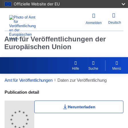
Offizielle Website der EU
Deutsch
Anmelden
Amt für Veröffentlichungen der
Europäischen Union
Hilfe
Suche
Menü
Amt für Veröffentlichungen
Daten zur Veröffentlichung
Publication Detail Actions Portlet
Publication detail
Herunterladen